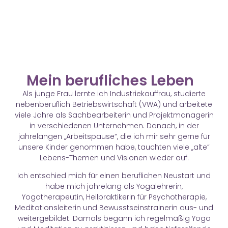
Mein beruf­liches Leben
Als junge Frau lernte ich Industriekauffrau, studierte
nebenberuflich Betriebswirtschaft (VWA) und arbeitete
viele Jahre als Sachbearbeiterin und Projektmanagerin
in verschiedenen Unternehmen. Danach, in der
jahrelangen „Arbeitspause“, die ich mir sehr gerne für
unsere Kinder genommen habe, tauchten viele „alte“
Lebens-Themen und Visionen wieder auf.
Ich entschied mich für einen beruflichen Neustart und
habe mich jahrelang als Yogalehrerin,
Yogatherapeutin, Heilpraktikerin für Psychotherapie,
Meditationsleiterin und Bewusstseinstrainerin aus- und
weitergebildet. Damals begann ich regelmäßig Yoga