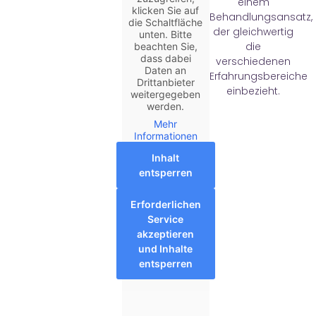
einem
klicken Sie auf
Behandlungsansatz,
die Schaltfläche
der gleichwertig
unten. Bitte
die
beachten Sie,
dass dabei
verschiedenen
Daten an
Erfahrungsbereiche
Drittanbieter
einbezieht.
weitergegeben
werden.
Mehr
Informationen
Inhalt
entsperren
Erforderlichen
Service
akzeptieren
und Inhalte
entsperren