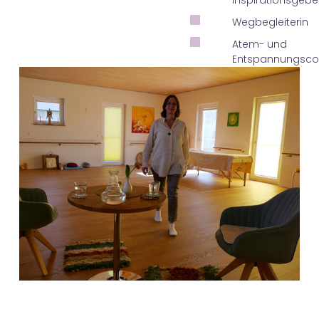
Inspirationsgebe
Wegbegleiterin
Atem- und
Entspannungsco