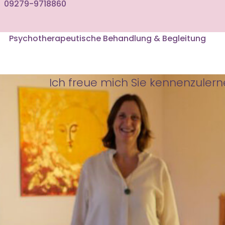
09279-9718860
Psychotherapeutische Behandlung & Begleitung
Ich freue mich Sie kennenzulern