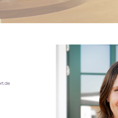
rt.de