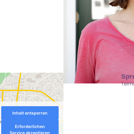
Spr
Term
Inhalt entsperren
n
Erforderlichen
Service akzeptieren