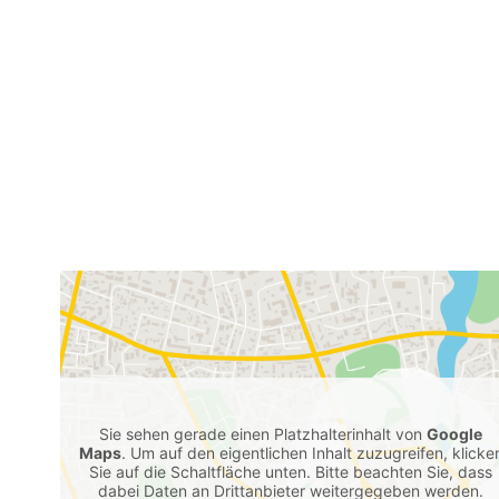
Sie sehen gerade einen Platzhalterinhalt von
Google
Maps
. Um auf den eigentlichen Inhalt zuzugreifen, klicke
Sie auf die Schaltfläche unten. Bitte beachten Sie, dass
dabei Daten an Drittanbieter weitergegeben werden.