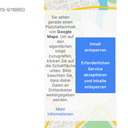
279-9718860
Sie sehen
gerade einen
Platzhalterinhalt
von
Google
Maps
. Um auf
den
Inhalt
eigentlichen
entsperren
Inhalt
zuzugreifen,
klicken Sie auf
Erforderlichen
die Schaltfläche
Service
unten. Bitte
akzeptieren
beachten Sie,
dass dabei
und Inhalte
Daten an
entsperren
Drittanbieter
weitergegeben
werden.
Mehr
Informationen