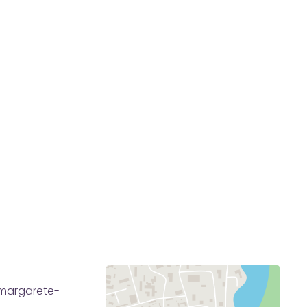
@margarete-