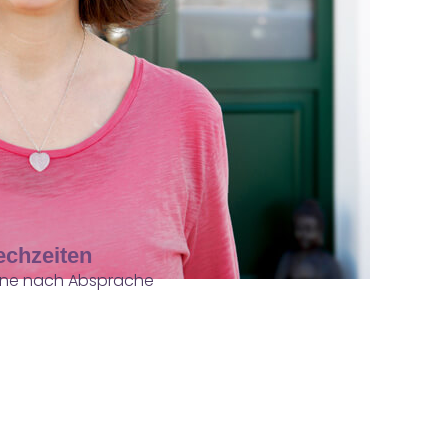
echzeiten
ine nach Absprache