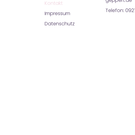
geppert.de
Kontakt
Telefon: 09
Impressum
Datenschutz